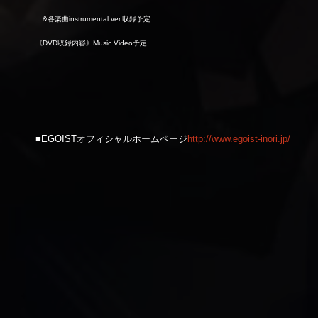
&
各楽曲instrumental ver.収録予定
《DVD収録内容》Music Video予定
■EGOISTオフィシャルホームページ
http://www.egoist-inori.jp/