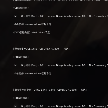
《CD収録内容》
M1.
「咲かせや咲かせ」M2.「London Bridge is falling down」M3.「The Everlasting Guil
&
各楽曲instrumental ver.収録予定
《DVD収録内容》Music Video予定
【通常盤】VVCL-1443 CD ONLY / 1,300円（税込）
《CD収録内容》
M1.
「咲かせや咲かせ」M2.「London Bridge is falling down」M3.「The Everlasting Guil
&
各楽曲instrumental ver.収録予定
【期間生産限定盤】VVCL-1444～1445 CD+DVD / 1,800円（税込）
《CD収録内容》
M1.
「咲かせや咲かせ」M2.「London Bridge is falling down」M3.「The Everlasting Guil