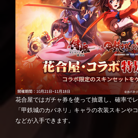
花合屋ではガチャ券を使って抽選し、確率で
「甲鉄城のカバネリ」キャラの衣装スキンや
などが入手できます。