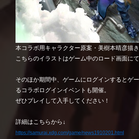
本コラボ用キャラクター原案・美樹本晴彦描
こちらのイラストはゲーム中のロード画面に
そのほか期間中、ゲームにログインするとゲ
るコラボログインイベントも開催。
ぜひプレイして入手してください！
詳細はこちらから↓
https://samurai.xdg.com/game/news1910201.html