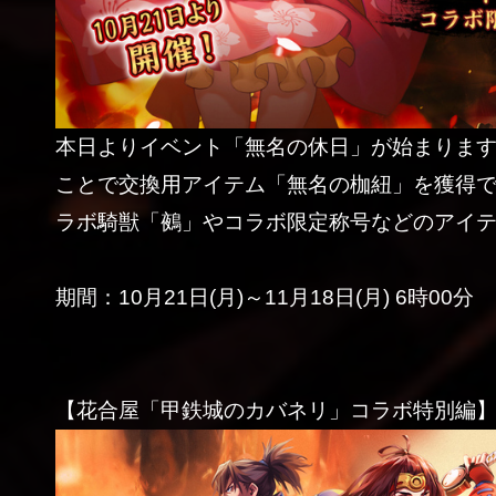
本日よりイベント「無名の休日」が始まりま
ことで交換用アイテム「無名の枷紐」を獲得
ラボ騎獣「鵺」やコラボ限定称号などのアイ
期間：10月21日(月)～11月18日(月) 6時00分
【花合屋「甲鉄城のカバネリ」コラボ特別編