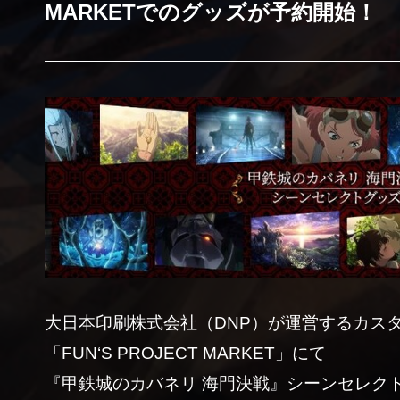
MARKETでのグッズが予約開始！
大日本印刷株式会社（DNP）が運営するカス
「FUN‘S PROJECT MARKET」にて
『甲鉄城のカバネリ 海門決戦』シーンセレク