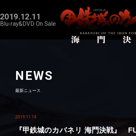
2019.12.11
Blu-ray&DVD On Sale
NEWS
最新ニュース
2019.11.14
『甲鉄城のカバネリ 海門決戦』 FUN'