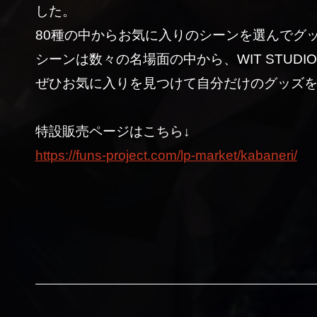
した。
80種の中からお気に入りのシーンを選んでグ
シーンは数々の名場面の中から、WIT STUD
ぜひお気に入りを見つけて自分だけのグッズ
特設販売ページはこちら↓
https://funs-project.com/lp-market/kabaneri/