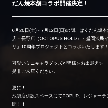
だん焼本舗コラボ開催決定！
6月20日(土)～7月12日(日)の間、ばくだん
店・長野店（OCTOPUS HOLD）・盛岡渋
リ」10周年プロジェクトとコラボいたします
可愛いミニキャラグッズが皆様をお出迎え✨
是非ご来店ください。
更に！
池袋店併設スペースにてPOPUP、レジャー
開！！