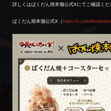
詳しくはばくだん焼本舗公式Xにてご確認くだ
ばくだん焼本舗公式X（
https://x.com/bkdanik