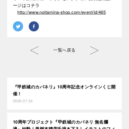
ージはコチラ
http://www.noitamina-shop.com/event/id/465
Twitter
Facebook
一覧へ戻る
『甲鉄城のカバネリ』10周年記念オンラインくじ開
催！
2026.07.24
10周年プロジェクト『甲鉄城のカバネリ 無名爛
漫』始動！美樹本晴彦氏描き下ろしイラストのフィ