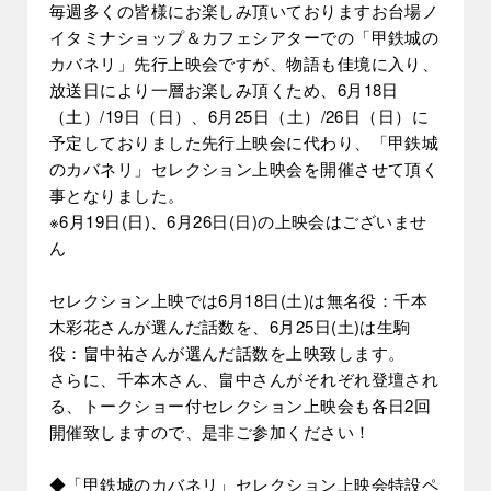
毎週多くの皆様にお楽しみ頂いておりますお台場ノ
イタミナショップ＆カフェシアターでの「甲鉄城の
カバネリ」先行上映会ですが、物語も佳境に入り、
放送日により一層お楽しみ頂くため、6月18日
（土）/19日（日）、6月25日（土）/26日（日）に
予定しておりました先行上映会に代わり、「甲鉄城
のカバネリ」セレクション上映会を開催させて頂く
事となりました。
※6月19日(日)、6月26日(日)の上映会はございませ
ん
セレクション上映では6月18日(土)は無名役：千本
木彩花さんが選んだ話数を、6月25日(土)は生駒
役：畠中祐さんが選んだ話数を上映致します。
さらに、千本木さん、畠中さんがそれぞれ登壇され
る、トークショー付セレクション上映会も各日2回
開催致しますので、是非ご参加ください！
◆「甲鉄城のカバネリ」セレクション上映会特設ペ