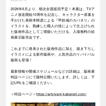
2026年6月より、順次全国巡回予定！本展は、TVア
ニメ放送開始10周年を記念し、キャラクター原案を
手がけた美樹本晴彦による『甲鉄城のカバネリ』の
イラストを、熟練した職人の技によって仕上げられ
た版画作品としてご堪能いただける、入場無料の絵
画展示販売会です。
これまでに発表された版画作品に加え、描き下ろし
イラストによる新作版画や、人気作品のリバイバル
版画も登場！
最新情報や開催スケジュールなどの詳細は、版画展
特設ページにて随時公開いたします。詳しくは、下
記URLをご確認ください。
＜特設ページ＞
https://artvivant-kabaneri.com/