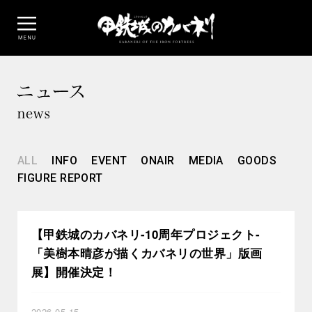
ALL
INFO
EVENT
ONAIR
MEDIA
GOODS
FIGURE REPORT
【甲鉄城のカバネリ-10周年プロジェクト-
「美樹本晴彦が描くカバネリの世界」版画
展】開催決定！
2026.05.15