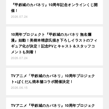
『甲鉄城のカバネリ』10周年記念オンラインくじ開
催！
2026.07.24
10周年プロジェクト『甲鉄城のカバネリ 無名爛
漫』始動！美樹本晴彦氏描き下ろしイラストのフィ
ギュア化が決定！記念PVとキャスト＆スタッフコ
メントも到着！
2026.07.24
TVアニメ「甲鉄城のカバネリ」10周年プロジェク
ト×ばくだん焼本舗コラボ開催決定！
2026.06.15
TVアニメ『甲鉄城のカバネリ』10周年プロジェク